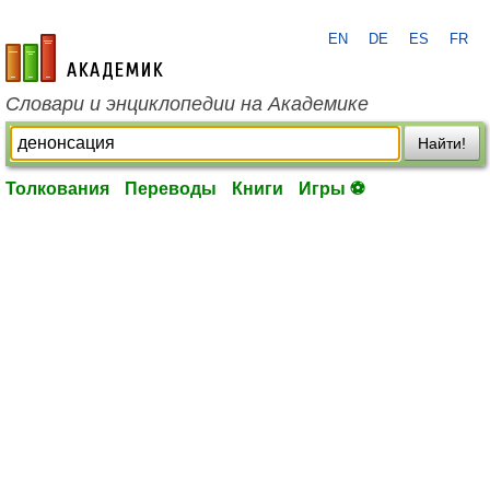
EN
DE
ES
FR
academic.ru
Словари и энциклопедии на Академике
Найти!
Толкования
Переводы
Книги
Игры ⚽